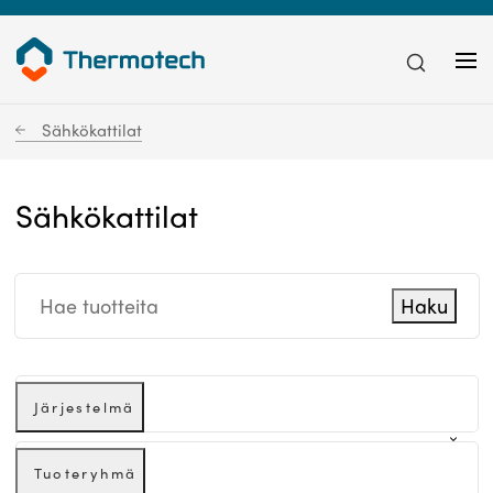
Sähkökattilat
Sähkökattilat
Haku
Järjestelmä
Tuoteryhmä