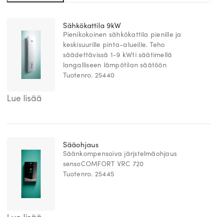
Sähkökattila 9kW
Pienikokoinen sähkökattila pienille ja
keskisuurille pinta-alueille. Teho
säädettävissä 1-9 kWti säätimellä
langalliseen lämpötilan säätöön
Tuotenro. 25440
Lue lisää
Sääohjaus
Säänkompensoiva järjstelmäohjaus
sensoCOMFORT VRC 720
Tuotenro. 25445