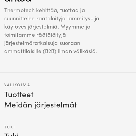
Thermotech kehittää, tuottaa ja
suunnittelee räätälöityjä lämmitys- ja
käytövesijärjestelmiä. Myymme ja
toimitamme räätälöityjä
järjestelmäratkaisuja suoraan
ammattilaisille (B2B) ilman välikäsiä.
VALIKOIMA
Tuotteet
Meidän järjestelmät
TUKI
Tuki