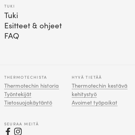
TUKI
Tuki
Esitteet & ohjeet
FAQ
THERMOTECHISTA
HYVÄ TIETÄÄ
Thermotechin historia
Thermotechin kestävä
Työntekijät
kehitystyö
Tietosuojakäytäntö
Avoimet työpaikat
SEURAA MEITÄ