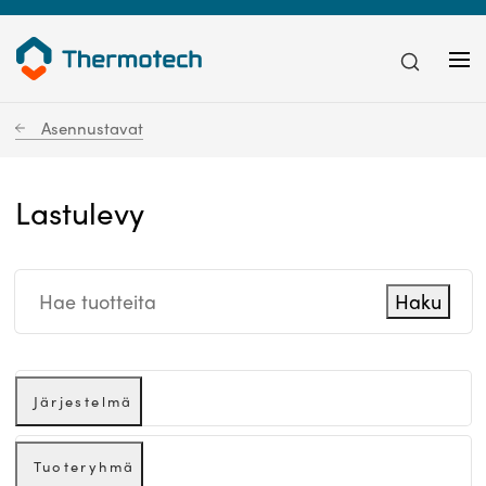
Asennustavat
Lastulevy
Haku
Järjestelmä
Tuoteryhmä