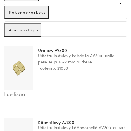
Rakennekorkeus
Asennustapa
Uralevy AV300
Uritettu lastulevy kahdella AV300 uralla
pelleille ja 16x2 mm putkelle
Tuotenro. 21030
Lue lisää
Kääntölevy AV300
Uritettu lastulevy käännöksellä AV300 ja 16x2