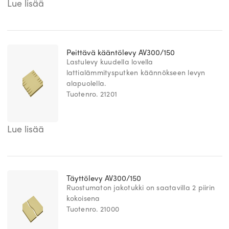
Lue lisää
Peittävä kääntölevy AV300/150
Lastulevy kuudella lovella
lattialämmitysputken käännökseen levyn
alapuolella.
Tuotenro. 21201
Lue lisää
Täyttölevy AV300/150
Ruostumaton jakotukki on saatavilla 2 piirin
kokoisena
Tuotenro. 21000