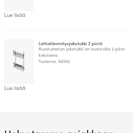
Lue lisää
Lattialämmitysjakotukki 2 piiriä
Ruostumaton jakotukki on saatavilla 2 piirin
kokoisena
Tuotenro. 56302
Lue lisää