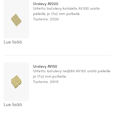
Uralevy AV200
Uritettu lastulevy kahdella AV200 uralla
pelleille ja 17x2 mm putkelle
Tuotenro. 21320
Lue lisää
Uralevy AV150
Uritettu lastulevy neljällä AV150 uralla pelleille
ja 17x2 mm putkelle.
Tuotenro. 21015
Lue lisää