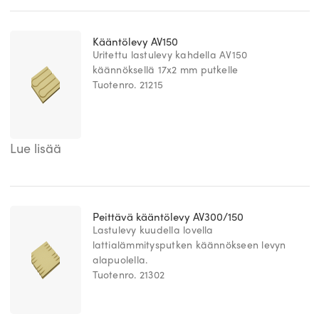
Kääntölevy AV150
Uritettu lastulevy kahdella AV150
käännöksellä 17x2 mm putkelle
Tuotenro. 21215
Lue lisää
Peittävä kääntölevy AV300/150
Lastulevy kuudella lovella
lattialämmitysputken käännökseen levyn
alapuolella.
Tuotenro. 21302