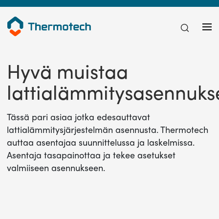
Hyvä muistaa
lattialämmitysasennuks
Tässä pari asiaa jotka edesauttavat
lattialämmitysjärjestelmän asennusta. Thermotech
auttaa asentajaa suunnittelussa ja laskelmissa.
Asentaja tasapainottaa ja tekee asetukset
valmiiseen asennukseen.