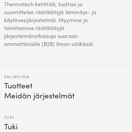
Thermotech kehittää, tuottaa ja
suunnittelee räätälöityjä lämmitys- ja
käytövesijärjestelmiä. Myymme ja
toimitamme räätälöityjä
järjestelmäratkaisuja suoraan
ammattilaisille (B2B) ilman välikäsiä.
VALIKOIMA
Tuotteet
Meidän järjestelmät
TUKI
Tuki