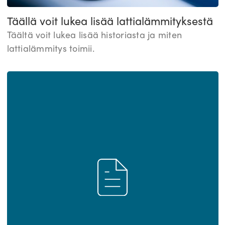
Täällä voit lukea lisää lattialämmityksestä
Täältä voit lukea lisää historiasta ja miten
lattialämmitys toimii.