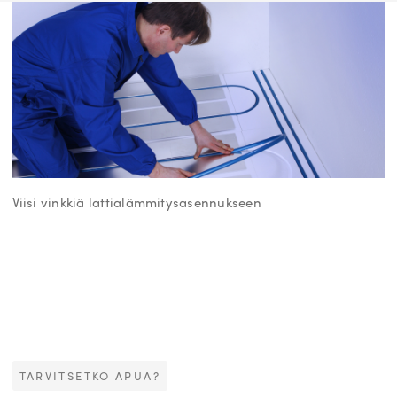
Viisi vinkkiä lattialämmitysasennukseen
TARVITSETKO APUA?